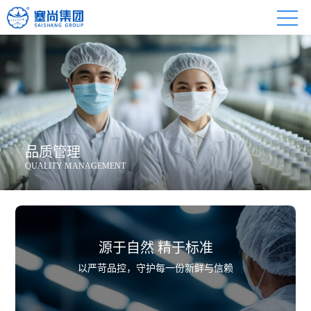
品质管理
QUALITY MANAGEMENT
源于自然 精于标准
以严苛品控，守护每一份新鲜与信赖