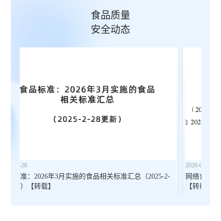
食品质量
安全动态
2026-01-27
2026
2-
网络食品销售经营者落实食品安全主体责任监督管理规定
盘点
【转载】