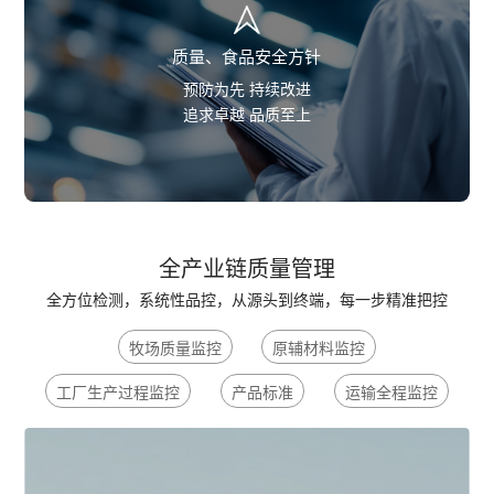
质量、食品安全方针
预防为先 持续改进
追求卓越 品质至上
全产业链质量管理
全方位检测，系统性品控，从源头到终端，每一步精准把控
牧场质量监控
原辅材料监控
工厂生产过程监控
产品标准
运输全程监控