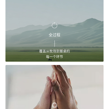
全过程
覆盖从牧场到餐桌的
每一个环节