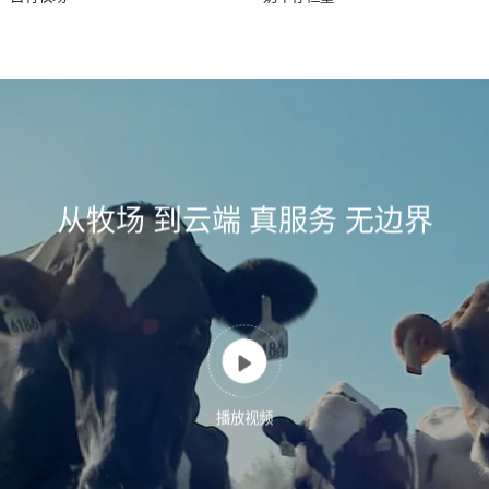
从牧场 到云端 真服务 无边界

播放视频