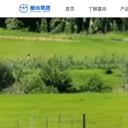
首页
了解塞尚
产