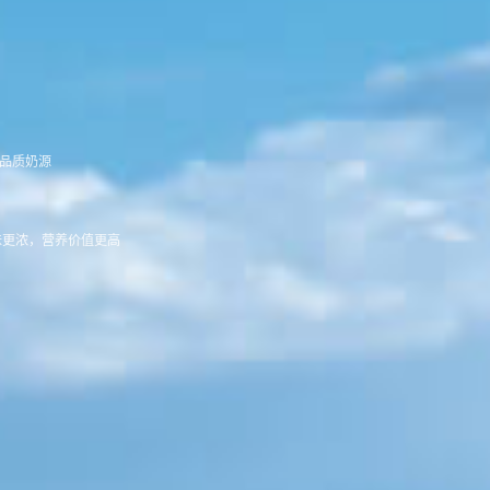
高品质奶源
味更浓，营养价值更高