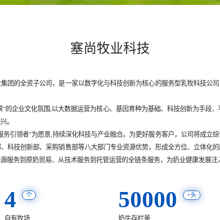
塞尚牧业科技
业集团的全资子公司，是一家以数字化与科技创新为核心的服务型乳牧科技公司
果"的企业文化氛围,以大数据运营为核心、基因育种为基础、科技创新为手段、
振兴。
服务引领者"为愿景,持续深化科技与产业融合。为更好服务客户，公司将成立
部、科技创新部、采购销售部等八大部门专业资源优势，形成全方位、立体化的
奶源服务到原奶贸易、从技术服务到托管运营的全链条服务，为奶业健康发展注
4
50000
个
+头
自有牧场
奶牛存栏量