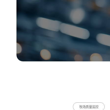
牧场质量监控