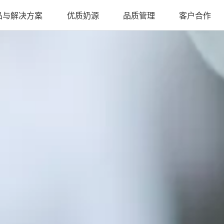
品与解决方案
优质奶源
品质管理
客户合作