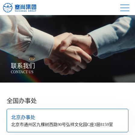
联系我们
CONTACT US
全国办事处
北京办事处
北京市通州区九棵树西路90号弘祥文化园C座3层8159室