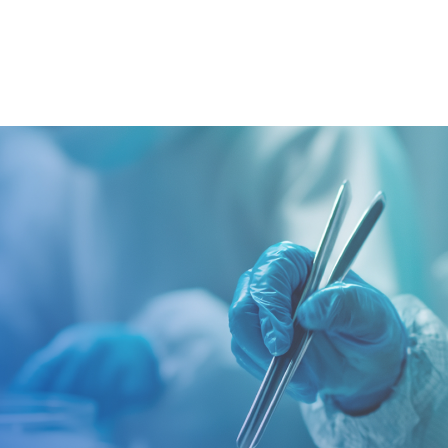
四相膜技术源自航天科技从分子层级低温加工牛奶