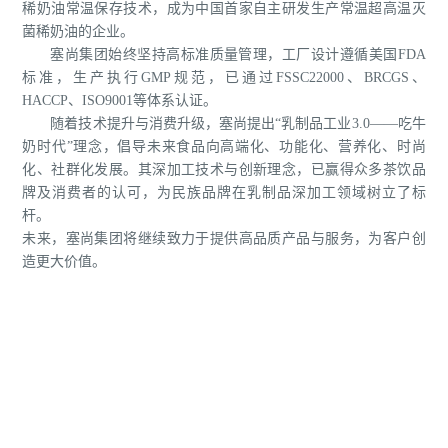
稀奶油常温保存技术，成为中国首家自主研发生产常温超高温灭
菌稀奶油的企业。
塞尚集团始终坚持高标准质量管理，工厂设计遵循美国FDA
标准，生产执行GMP规范，已通过FSSC22000、BRCGS、
HACCP、ISO9001等体系认证。
随着技术提升与消费升级，塞尚提出“乳制品工业3.0——吃牛
奶时代”理念，倡导未来食品向高端化、功能化、营养化、时尚
化、社群化发展。其深加工技术与创新理念，已赢得众多茶饮品
牌及消费者的认可，为民族品牌在乳制品深加工领域树立了标
杆。
未来，塞尚集团将继续致力于提供高品质产品与服务，为客户创
造更大价值。