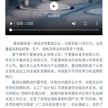

播放视频
塞尚集团是一家综合性集团企业，注册资金2.8多亿元，业务
覆盖乳制品研发、生产、销售及牧业科技等多个领域。
旗下拥有宁夏塞尚乳业有限公司、宁夏塞尚金河有限公司、
呼伦贝尔塞尚乳业有限公司、宁夏塞尚牧业科技有限公司等多家
子公司。通过多元业务布局与产业链整合，塞尚集团形成了从牧
业到乳品加工的全链条发展格局，持续提升市场竞争力和品牌影
响力。
集团长期聘请外籍专家，并联合中国农业大学、中国农业科
学研究院等机构，从工厂设计到工艺研发提供全面技术支持。成
功研制出“浓缩牛奶蛋白粉”，是国内首家将膜技术应用于乳品精
深加工的企业，实现了高附加值乳基配料国产化“零”的突破，相
关项目被列为国家“十二五科技支撑计划”。在此基础上，攻克了