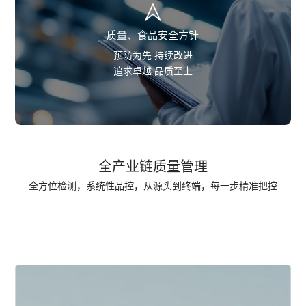
质量、食品安全方针
预防为先 持续改进
追求卓越 品质至上
全产业链质量管理
全方位检测，系统性品控，从源头到终端，每一步精准把控