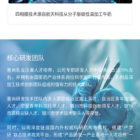
四相膜技术源自航天科技从分子层级低温加工牛奶
核心研发团队
塞尚乳业注重人才培养，公司专职研发人员中硕博占比达70%左
右，并拥有由国家奶产业体系岗位科学家、外籍专家、乳制品深
加工技术创新团队组成的强有力的技术团队。
塞尚研发技术团队内多人荣获自治区塞上英才、自治区青年拔尖
人才、宁夏青年科技托举人才、银川市科技创新领军人才、银川
市高精尖缺人才、银川市学术技术带头人等荣誉。
同时，公司深度链接国内外权威科研机构与高校，搭建"产学
研"联合技术攻关平台，形成"产品研发一产业基地一人才培养"一