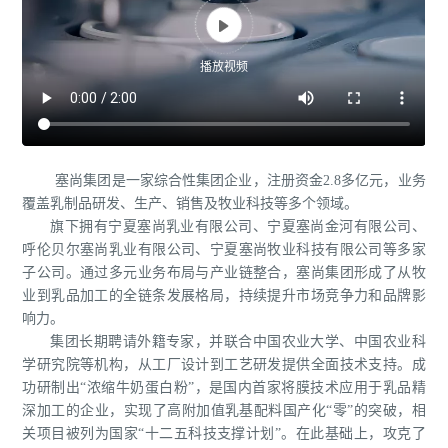

播放视频
塞尚集团是一家综合性集团企业，注册资金2.8多亿元，业务
覆盖乳制品研发、生产、销售及牧业科技等多个领域。
旗下拥有宁夏塞尚乳业有限公司、宁夏塞尚金河有限公司、
呼伦贝尔塞尚乳业有限公司、宁夏塞尚牧业科技有限公司等多家
子公司。通过多元业务布局与产业链整合，塞尚集团形成了从牧
业到乳品加工的全链条发展格局，持续提升市场竞争力和品牌影
响力。
集团长期聘请外籍专家，并联合中国农业大学、中国农业科
学研究院等机构，从工厂设计到工艺研发提供全面技术支持。成
功研制出“浓缩牛奶蛋白粉”，是国内首家将膜技术应用于乳品精
深加工的企业，实现了高附加值乳基配料国产化“零”的突破，相
关项目被列为国家“十二五科技支撑计划”。在此基础上，攻克了