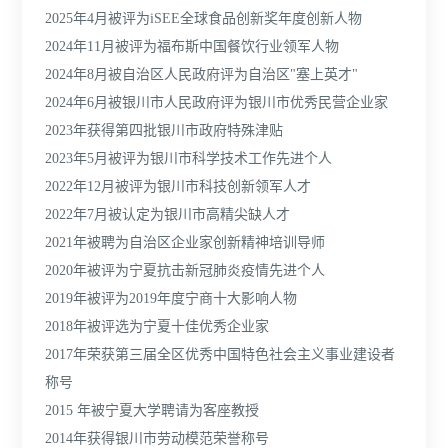
2025年4月被评为iSEE全球食品创新奖年度创新人物
2024年11月被评为福布斯中国餐饮行业领军人物
2024年8月被自治区人民政府评为自治区"塞上英才"
2024年6月被银川市人民政府评为银川市优秀民营企业家
2023年获得第四批银川市政府特殊津贴
2023年5月被评为银川市科学技术工作先进个人
2022年12月被评为银川市科技创新领军人才
2022年7月被认定为银川市高精尖缺人才
2021年被聘为自治区企业家创新精神培训导师
2020年被评为宁夏抗击新冠肺炎疫情先进个人
2019年被评为2019年度宁商十大影响人物
2018年被评选为宁夏十佳优秀企业家
2017年荣获第三届全区优秀中国特色社会主义事业建设者
称号
2015 年被宁夏大学聘请为客座教授
2014年获得银川市劳动模范荣誉称号