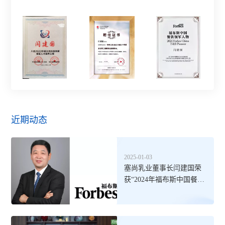
2012年被评为银川经济任务发展银川贡献奖
2011年被宁夏奶业协会授予"全国优秀奶业工作者"称号
2007年被评为首届宁夏十大品牌战略策划家
2005年被评为星火计划先进个人
2004年被国家农业部评为第五届全国乡镇企业家
2002年被评为中国奶业协会优秀工作者
2002年入选为银川市第一届青年科技明星
2001年个人成就及业绩入选《中国世纪专家丛书》
近期动态
2025-01-03
塞尚乳业董事长闫建国荣
获“2024年福布斯中国餐饮
领军人物”称号