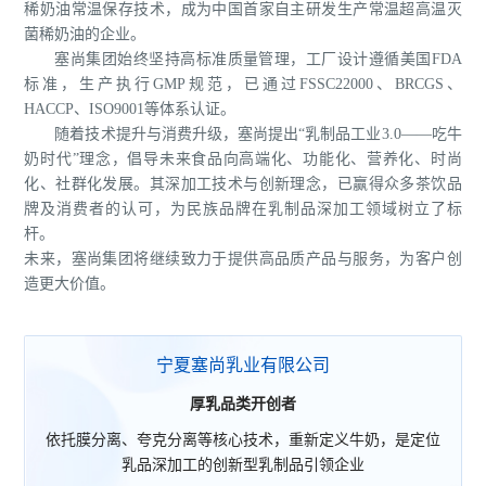
稀奶油常温保存技术，成为中国首家自主研发生产常温超高温灭
菌稀奶油的企业。
塞尚集团始终坚持高标准质量管理，工厂设计遵循美国FDA
标准，生产执行GMP规范，已通过FSSC22000、BRCGS、
HACCP、ISO9001等体系认证。
随着技术提升与消费升级，塞尚提出“乳制品工业3.0——吃牛
奶时代”理念，倡导未来食品向高端化、功能化、营养化、时尚
化、社群化发展。其深加工技术与创新理念，已赢得众多茶饮品
牌及消费者的认可，为民族品牌在乳制品深加工领域树立了标
杆。
未来，塞尚集团将继续致力于提供高品质产品与服务，为客户创
造更大价值。
宁夏塞尚乳业有限公司
厚乳品类开创者
依托膜分离、夸克分离等核心技术，重新定义牛奶，是定位
乳品深加工的创新型乳制品引领企业