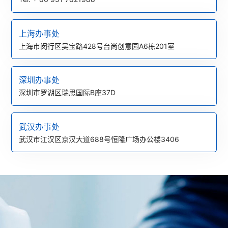
上海办事处
上海市闵行区吴宝路428号台尚创意园A6栋201室
深圳办事处
深圳市罗湖区瑞思国际B座37D
武汉办事处
武汉市江汉区京汉大道688号恒隆广场办公楼3406